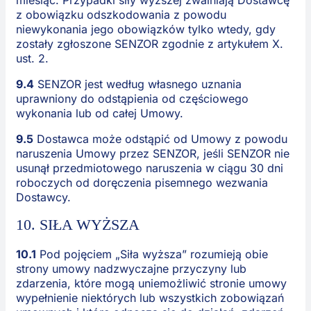
miesiąc. Przypadki siły wyższej zwalniają Dostawcę
z obowiązku odszkodowania z powodu
niewykonania jego obowiązków tylko wtedy, gdy
zostały zgłoszone SENZOR zgodnie z artykułem X.
ust. 2.
9.4
SENZOR jest według własnego uznania
uprawniony do odstąpienia od częściowego
wykonania lub od całej Umowy.
9.5
Dostawca może odstąpić od Umowy z powodu
naruszenia Umowy przez SENZOR, jeśli SENZOR nie
usunął przedmiotowego naruszenia w ciągu 30 dni
roboczych od doręczenia pisemnego wezwania
Dostawcy.
10. SIŁA WYŻSZA
10.1
Pod pojęciem „Siła wyższa” rozumieją obie
strony umowy nadzwyczajne przyczyny lub
zdarzenia, które mogą uniemożliwić stronie umowy
wypełnienie niektórych lub wszystkich zobowiązań