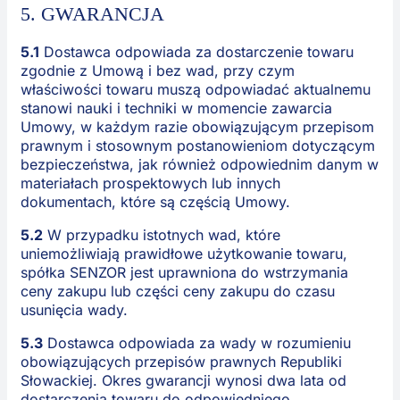
5. GWARANCJA
5.1
Dostawca odpowiada za dostarczenie towaru
zgodnie z Umową i bez wad, przy czym
właściwości towaru muszą odpowiadać aktualnemu
stanowi nauki i techniki w momencie zawarcia
Umowy, w każdym razie obowiązującym przepisom
prawnym i stosownym postanowieniom dotyczącym
bezpieczeństwa, jak również odpowiednim danym w
materiałach prospektowych lub innych
dokumentach, które są częścią Umowy.
5.2
W przypadku istotnych wad, które
uniemożliwiają prawidłowe użytkowanie towaru,
spółka SENZOR jest uprawniona do wstrzymania
ceny zakupu lub części ceny zakupu do czasu
usunięcia wady.
5.3
Dostawca odpowiada za wady w rozumieniu
obowiązujących przepisów prawnych Republiki
Słowackiej. Okres gwarancji wynosi dwa lata od
dostarczenia towaru do odpowiedniego