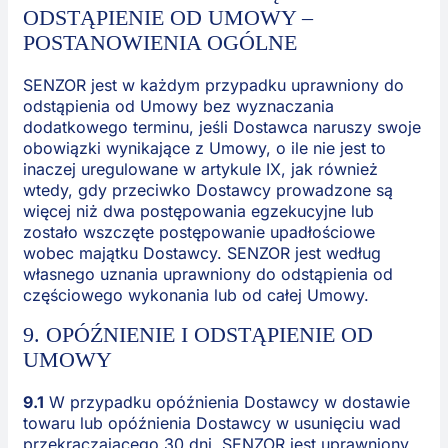
ODSTĄPIENIE OD UMOWY –
POSTANOWIENIA OGÓLNE
SENZOR jest w każdym przypadku uprawniony do
odstąpienia od Umowy bez wyznaczania
dodatkowego terminu, jeśli Dostawca naruszy swoje
obowiązki wynikające z Umowy, o ile nie jest to
inaczej uregulowane w artykule IX, jak również
wtedy, gdy przeciwko Dostawcy prowadzone są
więcej niż dwa postępowania egzekucyjne lub
zostało wszczęte postępowanie upadłościowe
wobec majątku Dostawcy. SENZOR jest według
własnego uznania uprawniony do odstąpienia od
częściowego wykonania lub od całej Umowy.
9. OPÓŹNIENIE I ODSTĄPIENIE OD
UMOWY
9.1
W przypadku opóźnienia Dostawcy w dostawie
towaru lub opóźnienia Dostawcy w usunięciu wad
przekraczającego 30 dni, SENZOR jest uprawniony