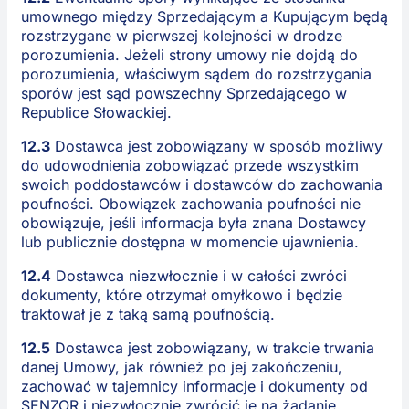
umownego między Sprzedającym a Kupującym będą
rozstrzygane w pierwszej kolejności w drodze
porozumienia. Jeżeli strony umowy nie dojdą do
porozumienia, właściwym sądem do rozstrzygania
sporów jest sąd powszechny Sprzedającego w
Republice Słowackiej.
12.3
Dostawca jest zobowiązany w sposób możliwy
do udowodnienia zobowiązać przede wszystkim
swoich poddostawców i dostawców do zachowania
poufności. Obowiązek zachowania poufności nie
obowiązuje, jeśli informacja była znana Dostawcy
lub publicznie dostępna w momencie ujawnienia.
12.4
Dostawca niezwłocznie i w całości zwróci
dokumenty, które otrzymał omyłkowo i będzie
traktował je z taką samą poufnością.
12.5
Dostawca jest zobowiązany, w trakcie trwania
danej Umowy, jak również po jej zakończeniu,
zachować w tajemnicy informacje i dokumenty od
SENZOR i niezwłocznie zwrócić je na żądanie