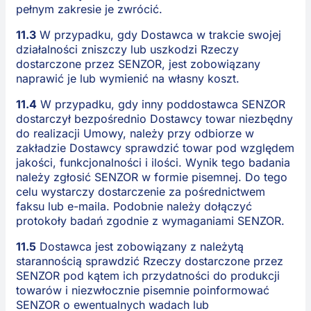
pełnym zakresie je zwrócić.
11.3
W przypadku, gdy Dostawca w trakcie swojej
działalności zniszczy lub uszkodzi Rzeczy
dostarczone przez SENZOR, jest zobowiązany
naprawić je lub wymienić na własny koszt.
11.4
W przypadku, gdy inny poddostawca SENZOR
dostarczył bezpośrednio Dostawcy towar niezbędny
do realizacji Umowy, należy przy odbiorze w
zakładzie Dostawcy sprawdzić towar pod względem
jakości, funkcjonalności i ilości. Wynik tego badania
należy zgłosić SENZOR w formie pisemnej. Do tego
celu wystarczy dostarczenie za pośrednictwem
faksu lub e-maila. Podobnie należy dołączyć
protokoły badań zgodnie z wymaganiami SENZOR.
11.5
Dostawca jest zobowiązany z należytą
starannością sprawdzić Rzeczy dostarczone przez
SENZOR pod kątem ich przydatności do produkcji
towarów i niezwłocznie pisemnie poinformować
SENZOR o ewentualnych wadach lub