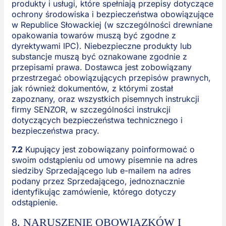
produkty i usługi, które spełniają przepisy dotyczące
ochrony środowiska i bezpieczeństwa obowiązujące
w Republice Słowackiej (w szczególności drewniane
opakowania towarów muszą być zgodne z
dyrektywami IPC). Niebezpieczne produkty lub
substancje muszą być oznakowane zgodnie z
przepisami prawa. Dostawca jest zobowiązany
przestrzegać obowiązujących przepisów prawnych,
jak również dokumentów, z którymi został
zapoznany, oraz wszystkich pisemnych instrukcji
firmy SENZOR, w szczególności instrukcji
dotyczących bezpieczeństwa technicznego i
bezpieczeństwa pracy.
7.2
Kupujący jest zobowiązany poinformować o
swoim odstąpieniu od umowy pisemnie na adres
siedziby Sprzedającego lub e-mailem na adres
podany przez Sprzedającego, jednoznacznie
identyfikując zamówienie, którego dotyczy
odstąpienie.
8. NARUSZENIE OBOWIĄZKÓW I