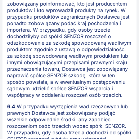
zobowiązany poinformować, kto jest producentem
produktów i kto wprowadził produkty na rynek. W
przypadku produktów zagranicznych Dostawca jest
ponadto zobowiązany podać kraj pochodzenia i
importera. W przypadku, gdy osoby trzecie
dochodziłyby od spółki SENZOR roszczeń o
odszkodowanie za szkodę spowodowaną wadliwym
produktem zgodnie z ustawą o odpowiedzialności
za szkodę spowodowaną wadliwym produktem lub
innymi obowiązującymi przepisami prawnymi kraju
przeznaczenia towaru, Dostawca jest zobowiązany
naprawić spółce SENZOR szkodę, która w ten
sposób powstała, a w ewentualnym postępowaniu
sądowym udzielić spółce SENZOR wsparcia i
współpracy w oddaleniu roszczeń osób trzecich.
6.4
W przypadku wystąpienia wad rzeczowych lub
prawnych Dostawca jest zobowiązany podjąć
wszelkie odpowiednie środki, aby zapobiec
roszczeniom osób trzecich wobec spółki SENZOR.
W przypadku, gdy osoba trzecia dochodzi od spółki