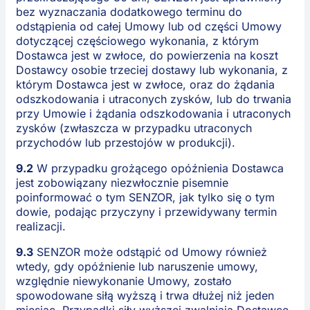
bez wyznaczania dodatkowego terminu do
odstąpienia od całej Umowy lub od części Umowy
dotyczącej częściowego wykonania, z którym
Dostawca jest w zwłoce, do powierzenia na koszt
Dostawcy osobie trzeciej dostawy lub wykonania, z
którym Dostawca jest w zwłoce, oraz do żądania
odszkodowania i utraconych zysków, lub do trwania
przy Umowie i żądania odszkodowania i utraconych
zysków (zwłaszcza w przypadku utraconych
przychodów lub przestojów w produkcji).
9.2
W przypadku grożącego opóźnienia Dostawca
jest zobowiązany niezwłocznie pisemnie
poinformować o tym SENZOR, jak tylko się o tym
dowie, podając przyczyny i przewidywany termin
realizacji.
9.3
SENZOR może odstąpić od Umowy również
wtedy, gdy opóźnienie lub naruszenie umowy,
względnie niewykonanie Umowy, zostało
spowodowane siłą wyższą i trwa dłużej niż jeden