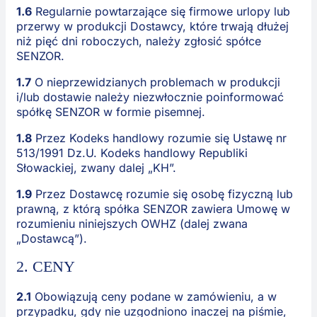
1.6
Regularnie powtarzające się firmowe urlopy lub
przerwy w produkcji Dostawcy, które trwają dłużej
niż pięć dni roboczych, należy zgłosić spółce
SENZOR.
1.7
O nieprzewidzianych problemach w produkcji
i/lub dostawie należy niezwłocznie poinformować
spółkę SENZOR w formie pisemnej.
1.8
Przez Kodeks handlowy rozumie się Ustawę nr
513/1991 Dz.U. Kodeks handlowy Republiki
Słowackiej, zwany dalej „KH”.
1.9
Przez Dostawcę rozumie się osobę fizyczną lub
prawną, z którą spółka SENZOR zawiera Umowę w
rozumieniu niniejszych OWHZ (dalej zwana
„Dostawcą”).
2. CENY
2.1
Obowiązują ceny podane w zamówieniu, a w
przypadku, gdy nie uzgodniono inaczej na piśmie,