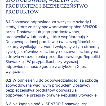
PRODUKTEM I BEZPIECZEŃSTWO
PRODUKTÓW
6.1
Dostawca odpowiada za wszystkie szkody i
straty, które zostały spowodowane spółce SENZOR
przez Dostawcę lub jego poddostawców,
pracowników lub osoby, które współpracują z
Dostawcą na innej podstawie (w szczególności za
szkody wynikające z wad i związany z tym utracony
zysk), jak również za szkody rzeczowe i szkody na
zdrowiu w rozumieniu porządku prawnego Republiki
Słowackiej. W przypadkach siły wyższej
odpowiedzialność zgodnie z artykułem X jest
wyłączona.
6.2
W odniesieniu do odpowiedzialności za szkodę
spowodowaną wadliwym produktem Dostawcy i
bezpieczeństwa produktów obowiązują
odpowiednie przepisy prawne Republiki Słowackiej.
6.3
Na żądanie spółki SENZOR Dostawca jest