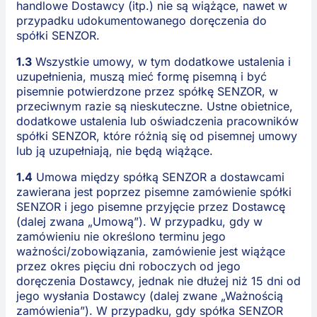
handlowe Dostawcy (itp.) nie są wiążące, nawet w
przypadku udokumentowanego doręczenia do
spółki SENZOR.
1.3
Wszystkie umowy, w tym dodatkowe ustalenia i
uzupełnienia, muszą mieć formę pisemną i być
pisemnie potwierdzone przez spółkę SENZOR, w
przeciwnym razie są nieskuteczne. Ustne obietnice,
dodatkowe ustalenia lub oświadczenia pracowników
spółki SENZOR, które różnią się od pisemnej umowy
lub ją uzupełniają, nie będą wiążące.
1.4
Umowa między spółką SENZOR a dostawcami
zawierana jest poprzez pisemne zamówienie spółki
SENZOR i jego pisemne przyjęcie przez Dostawcę
(dalej zwana „Umową”). W przypadku, gdy w
zamówieniu nie określono terminu jego
ważności/zobowiązania, zamówienie jest wiążące
przez okres pięciu dni roboczych od jego
doręczenia Dostawcy, jednak nie dłużej niż 15 dni od
jego wysłania Dostawcy (dalej zwane „Ważnością
zamówienia”). W przypadku, gdy spółka SENZOR