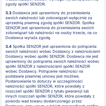
zgody spółki SENZOR.
3.3
Dostawca jest uprawniony do przeniesienia
swoich należności lub zobowiązań wyłącznie za
uprzednią pisemną zgodą spółki SENZOR. Spółka
SENZOR jest uprawniona do przeniesienia swoich
zobowiązań lub należności na osoby trzecie, na co
Dostawca wyraża zgodę.
3.4
Spółka SENZOR jest uprawniona do potrącenia
swoich należności wobec Dostawcy z należnościami
Dostawcy wobec spółki SENZOR. Dostawca nie jest
uprawniony do potrącenia swoich należności wobec
spółki SENZOR z należnościami spółki SENZOR
wobec Dostawcy. Potrącenie należności na
podstawie pisemnej umowy jest możliwe.
Postanowienie to dotyczy w szczególności
należności spółki SENZOR, które powstały z
roszczeń spółki SENZOR z tytułu gwarancji lub
innych roszczeń spółki SENZOR, które powstały z
powodu wad towaru dostarczonego przez