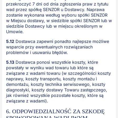
przekroczyć 7 dni od dnia zgłoszenia praw z tytułu
wad przez spółkę SENZOR u Dostawcy. Naprawa
zostanie wykonana według wyboru spółki SENZOR
w Miejscu dostawy, w siedzibie spółki SENZOR lub w
siedzibie Dostawcy lub w miejscu określonym w
Umowie.
5.12
Dostawca zapewni ponadto najlepsze możliwe
wsparcie przy ewentualnych rozwiązaniach
problemów i usuwaniu błędów.
5.13
Dostawca ponosi wszystkie koszty, które
powstały w wyniku wad towaru lub które są
związane z wadami towaru (w szczególności koszty
naprawy, koszty transportu, koszty montażu i
demontażu, koszty technika serwisowego, koszty
diagnostyki, koszty dostawy Towaru zastępczego,
jak również wszystkie pozostałe koszty, które są
związane z wadami).
6. ODPOWIEDZIALNOŚĆ ZA SZKODĘ
SPOWODOWANĄ WADLIWYM