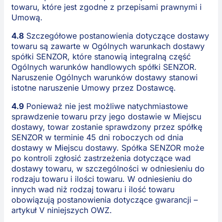
towaru, które jest zgodne z przepisami prawnymi i
Umową.
4.8
Szczegółowe postanowienia dotyczące dostawy
towaru są zawarte w Ogólnych warunkach dostawy
spółki SENZOR, które stanowią integralną część
Ogólnych warunków handlowych spółki SENZOR.
Naruszenie Ogólnych warunków dostawy stanowi
istotne naruszenie Umowy przez Dostawcę.
4.9
Ponieważ nie jest możliwe natychmiastowe
sprawdzenie towaru przy jego dostawie w Miejscu
dostawy, towar zostanie sprawdzony przez spółkę
SENZOR w terminie 45 dni roboczych od dnia
dostawy w Miejscu dostawy. Spółka SENZOR może
po kontroli zgłosić zastrzeżenia dotyczące wad
dostawy towaru, w szczególności w odniesieniu do
rodzaju towaru i ilości towaru. W odniesieniu do
innych wad niż rodzaj towaru i ilość towaru
obowiązują postanowienia dotyczące gwarancji –
artykuł V niniejszych OWZ.