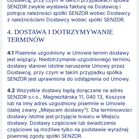
Dostawcę, przy czym w takich przypadkach spółka
SENZOR zwykle wystawia fakturę na Dostawcę i
potrąca należności spółki SENZOR wobec Dostawcy
z należnościami Dostawcy wobec spółki SENZOR.
4. DOSTAWA I DOTRZYMYWANIE
TERMINÓW
4.1
Pisemnie uzgodniony w Umowie termin dostawy
jest wiążący. Niedotrzymanie uzgodnionego terminu
dostawy stanowi istotne naruszenie Umowy przez
Dostawcę, przy czym w takim przypadku spółka
SENZOR jest uprawniona do odstąpienia od Umowy.
4.2
Wszystkie dostawy będą doręczane na adres
SENZOR s.r.o., Magnezitárska 11, 040 13, Koszyce
lub na inny adres uzgodniony pisemnie w Umowie
(dalej zwany „Miejscem dostawy”). Dla terminowości
dostawy istotne jest przyjęcie towaru w Miejscu
dostawy. Dostawy częściowe lub świadczenia
częściowe są możliwe tylko na podstawie wyraźnej
pisemnej zgody spółki SENZOR.