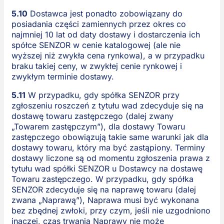
5.10
Dostawca jest ponadto zobowiązany do
posiadania części zamiennych przez okres co
najmniej 10 lat od daty dostawy i dostarczenia ich
spółce SENZOR w cenie katalogowej (ale nie
wyższej niż zwykła cena rynkowa), a w przypadku
braku takiej ceny, w zwykłej cenie rynkowej i
zwykłym terminie dostawy.
5.11
W przypadku, gdy spółka SENZOR przy
zgłoszeniu roszczeń z tytułu wad zdecyduje się na
dostawę towaru zastępczego (dalej zwany
„Towarem zastępczym”), dla dostawy Towaru
zastępczego obowiązują takie same warunki jak dla
dostawy towaru, który ma być zastąpiony. Terminy
dostawy liczone są od momentu zgłoszenia prawa z
tytułu wad spółki SENZOR u Dostawcy na dostawę
Towaru zastępczego. W przypadku, gdy spółka
SENZOR zdecyduje się na naprawę towaru (dalej
zwana „Naprawą”), Naprawa musi być wykonana
bez zbędnej zwłoki, przy czym, jeśli nie uzgodniono
inaczej, czas trwania Naprawy nie może