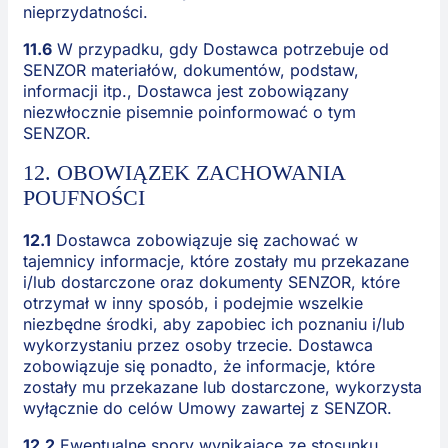
nieprzydatności.
11.6
W przypadku, gdy Dostawca potrzebuje od
SENZOR materiałów, dokumentów, podstaw,
informacji itp., Dostawca jest zobowiązany
niezwłocznie pisemnie poinformować o tym
SENZOR.
12. OBOWIĄZEK ZACHOWANIA
POUFNOŚCI
12.1
Dostawca zobowiązuje się zachować w
tajemnicy informacje, które zostały mu przekazane
i/lub dostarczone oraz dokumenty SENZOR, które
otrzymał w inny sposób, i podejmie wszelkie
niezbędne środki, aby zapobiec ich poznaniu i/lub
wykorzystaniu przez osoby trzecie. Dostawca
zobowiązuje się ponadto, że informacje, które
zostały mu przekazane lub dostarczone, wykorzysta
wyłącznie do celów Umowy zawartej z SENZOR.
12.2
Ewentualne spory wynikające ze stosunku