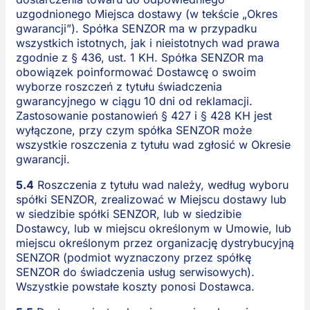
uzgodnionego Miejsca dostawy (w tekście „Okres
gwarancji”). Spółka SENZOR ma w przypadku
wszystkich istotnych, jak i nieistotnych wad prawa
zgodnie z § 436, ust. 1 KH. Spółka SENZOR ma
obowiązek poinformować Dostawcę o swoim
wyborze roszczeń z tytułu świadczenia
gwarancyjnego w ciągu 10 dni od reklamacji.
Zastosowanie postanowień § 427 i § 428 KH jest
wyłączone, przy czym spółka SENZOR może
wszystkie roszczenia z tytułu wad zgłosić w Okresie
gwarancji.
5.4
Roszczenia z tytułu wad należy, według wyboru
spółki SENZOR, zrealizować w Miejscu dostawy lub
w siedzibie spółki SENZOR, lub w siedzibie
Dostawcy, lub w miejscu określonym w Umowie, lub
miejscu określonym przez organizację dystrybucyjną
SENZOR (podmiot wyznaczony przez spółkę
SENZOR do świadczenia usług serwisowych).
Wszystkie powstałe koszty ponosi Dostawca.