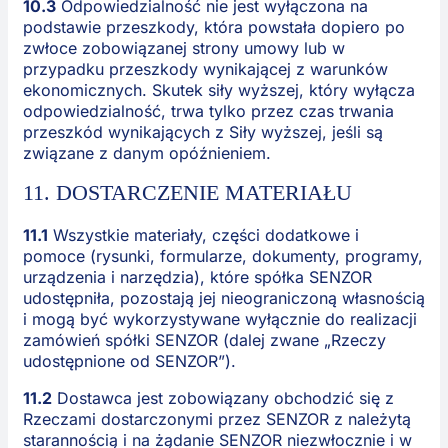
10.3
Odpowiedzialność nie jest wyłączona na
podstawie przeszkody, która powstała dopiero po
zwłoce zobowiązanej strony umowy lub w
przypadku przeszkody wynikającej z warunków
ekonomicznych. Skutek siły wyższej, który wyłącza
odpowiedzialność, trwa tylko przez czas trwania
przeszkód wynikających z Siły wyższej, jeśli są
związane z danym opóźnieniem.
11. DOSTARCZENIE MATERIAŁU
11.1
Wszystkie materiały, części dodatkowe i
pomoce (rysunki, formularze, dokumenty, programy,
urządzenia i narzędzia), które spółka SENZOR
udostępniła, pozostają jej nieograniczoną własnością
i mogą być wykorzystywane wyłącznie do realizacji
zamówień spółki SENZOR (dalej zwane „Rzeczy
udostępnione od SENZOR”).
11.2
Dostawca jest zobowiązany obchodzić się z
Rzeczami dostarczonymi przez SENZOR z należytą
starannością i na żądanie SENZOR niezwłocznie i w