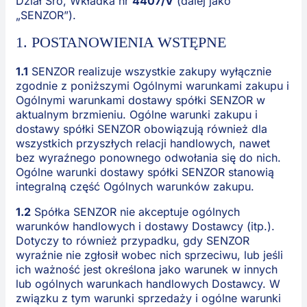
Dział Sro, Wkładka nr
4407/V
(dalej jako
„SENZOR”).
1. POSTANOWIENIA WSTĘPNE
1.1
SENZOR realizuje wszystkie zakupy wyłącznie
zgodnie z poniższymi Ogólnymi warunkami zakupu i
Ogólnymi warunkami dostawy spółki SENZOR w
aktualnym brzmieniu. Ogólne warunki zakupu i
dostawy spółki SENZOR obowiązują również dla
wszystkich przyszłych relacji handlowych, nawet
bez wyraźnego ponownego odwołania się do nich.
Ogólne warunki dostawy spółki SENZOR stanowią
integralną część Ogólnych warunków zakupu.
1.2
Spółka SENZOR nie akceptuje ogólnych
warunków handlowych i dostawy Dostawcy (itp.).
Dotyczy to również przypadku, gdy SENZOR
wyraźnie nie zgłosił wobec nich sprzeciwu, lub jeśli
ich ważność jest określona jako warunek w innych
lub ogólnych warunkach handlowych Dostawcy. W
związku z tym warunki sprzedaży i ogólne warunki