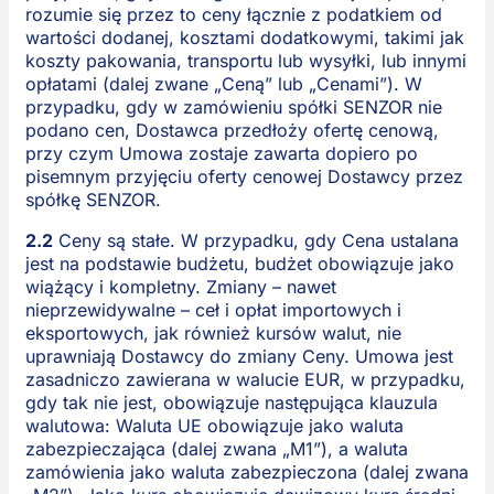
rozumie się przez to ceny łącznie z podatkiem od
wartości dodanej, kosztami dodatkowymi, takimi jak
koszty pakowania, transportu lub wysyłki, lub innymi
opłatami (dalej zwane „Ceną” lub „Cenami”). W
przypadku, gdy w zamówieniu spółki SENZOR nie
podano cen, Dostawca przedłoży ofertę cenową,
przy czym Umowa zostaje zawarta dopiero po
pisemnym przyjęciu oferty cenowej Dostawcy przez
spółkę SENZOR.
2.2
Ceny są stałe. W przypadku, gdy Cena ustalana
jest na podstawie budżetu, budżet obowiązuje jako
wiążący i kompletny. Zmiany – nawet
nieprzewidywalne – ceł i opłat importowych i
eksportowych, jak również kursów walut, nie
uprawniają Dostawcy do zmiany Ceny. Umowa jest
zasadniczo zawierana w walucie EUR, w przypadku,
gdy tak nie jest, obowiązuje następująca klauzula
walutowa: Waluta UE obowiązuje jako waluta
zabezpieczająca (dalej zwana „M1”), a waluta
zamówienia jako waluta zabezpieczona (dalej zwana