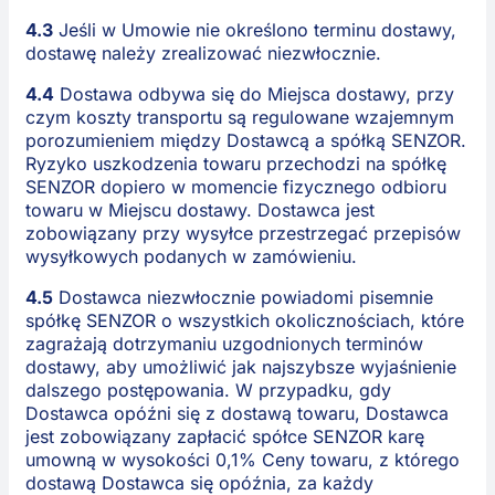
4.3
Jeśli w Umowie nie określono terminu dostawy,
dostawę należy zrealizować niezwłocznie.
4.4
Dostawa odbywa się do Miejsca dostawy, przy
czym koszty transportu są regulowane wzajemnym
porozumieniem między Dostawcą a spółką SENZOR.
Ryzyko uszkodzenia towaru przechodzi na spółkę
SENZOR dopiero w momencie fizycznego odbioru
towaru w Miejscu dostawy. Dostawca jest
zobowiązany przy wysyłce przestrzegać przepisów
wysyłkowych podanych w zamówieniu.
4.5
Dostawca niezwłocznie powiadomi pisemnie
spółkę SENZOR o wszystkich okolicznościach, które
zagrażają dotrzymaniu uzgodnionych terminów
dostawy, aby umożliwić jak najszybsze wyjaśnienie
dalszego postępowania. W przypadku, gdy
Dostawca opóźni się z dostawą towaru, Dostawca
jest zobowiązany zapłacić spółce SENZOR karę
umowną w wysokości 0,1% Ceny towaru, z którego
dostawą Dostawca się opóźnia, za każdy