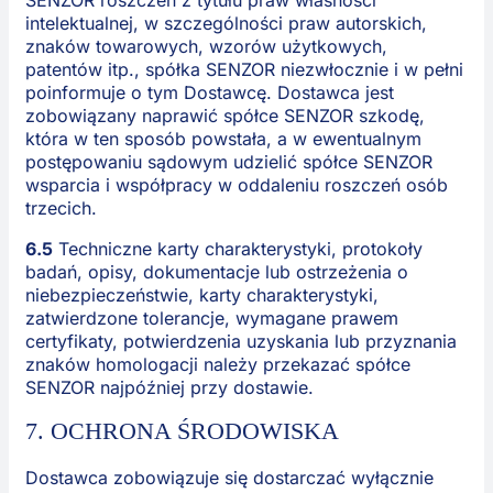
SENZOR roszczeń z tytułu praw własności
intelektualnej, w szczególności praw autorskich,
znaków towarowych, wzorów użytkowych,
patentów itp., spółka SENZOR niezwłocznie i w pełni
poinformuje o tym Dostawcę. Dostawca jest
zobowiązany naprawić spółce SENZOR szkodę,
która w ten sposób powstała, a w ewentualnym
postępowaniu sądowym udzielić spółce SENZOR
wsparcia i współpracy w oddaleniu roszczeń osób
trzecich.
6.5
Techniczne karty charakterystyki, protokoły
badań, opisy, dokumentacje lub ostrzeżenia o
niebezpieczeństwie, karty charakterystyki,
zatwierdzone tolerancje, wymagane prawem
certyfikaty, potwierdzenia uzyskania lub przyznania
znaków homologacji należy przekazać spółce
SENZOR najpóźniej przy dostawie.
7. OCHRONA ŚRODOWISKA
Dostawca zobowiązuje się dostarczać wyłącznie