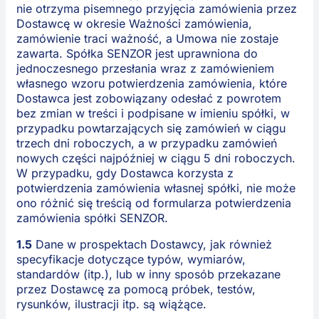
nie otrzyma pisemnego przyjęcia zamówienia przez
Dostawcę w okresie Ważności zamówienia,
zamówienie traci ważność, a Umowa nie zostaje
zawarta. Spółka SENZOR jest uprawniona do
jednoczesnego przesłania wraz z zamówieniem
własnego wzoru potwierdzenia zamówienia, które
Dostawca jest zobowiązany odesłać z powrotem
bez zmian w treści i podpisane w imieniu spółki, w
przypadku powtarzających się zamówień w ciągu
trzech dni roboczych, a w przypadku zamówień
nowych części najpóźniej w ciągu 5 dni roboczych.
W przypadku, gdy Dostawca korzysta z
potwierdzenia zamówienia własnej spółki, nie może
ono różnić się treścią od formularza potwierdzenia
zamówienia spółki SENZOR.
1.5
Dane w prospektach Dostawcy, jak również
specyfikacje dotyczące typów, wymiarów,
standardów (itp.), lub w inny sposób przekazane
przez Dostawcę za pomocą próbek, testów,
rysunków, ilustracji itp. są wiążące.