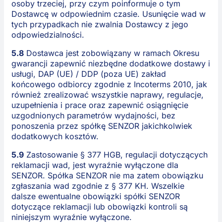
osoby trzeciej, przy czym poinformuje o tym
Dostawcę w odpowiednim czasie. Usunięcie wad w
tych przypadkach nie zwalnia Dostawcy z jego
odpowiedzialności.
5.8
Dostawca jest zobowiązany w ramach Okresu
gwarancji zapewnić niezbędne dodatkowe dostawy i
usługi, DAP (UE) / DDP (poza UE) zakład
końcowego odbiorcy zgodnie z Incoterms 2010, jak
również zrealizować wszystkie naprawy, regulacje,
uzupełnienia i prace oraz zapewnić osiągnięcie
uzgodnionych parametrów wydajności, bez
ponoszenia przez spółkę SENZOR jakichkolwiek
dodatkowych kosztów.
5.9
Zastosowanie § 377 HGB, regulacji dotyczących
reklamacji wad, jest wyraźnie wyłączone dla
SENZOR. Spółka SENZOR nie ma zatem obowiązku
zgłaszania wad zgodnie z § 377 KH. Wszelkie
dalsze ewentualne obowiązki spółki SENZOR
dotyczące reklamacji lub obowiązki kontroli są
niniejszym wyraźnie wyłączone.