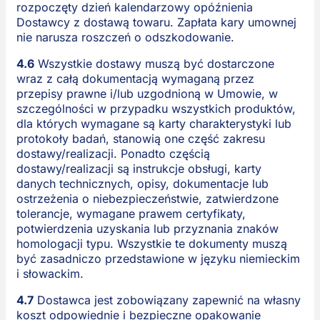
rozpoczęty dzień kalendarzowy opóźnienia
Dostawcy z dostawą towaru. Zapłata kary umownej
nie narusza roszczeń o odszkodowanie.
4.6
Wszystkie dostawy muszą być dostarczone
wraz z całą dokumentacją wymaganą przez
przepisy prawne i/lub uzgodnioną w Umowie, w
szczególności w przypadku wszystkich produktów,
dla których wymagane są karty charakterystyki lub
protokoły badań, stanowią one część zakresu
dostawy/realizacji. Ponadto częścią
dostawy/realizacji są instrukcje obsługi, karty
danych technicznych, opisy, dokumentacje lub
ostrzeżenia o niebezpieczeństwie, zatwierdzone
tolerancje, wymagane prawem certyfikaty,
potwierdzenia uzyskania lub przyznania znaków
homologacji typu. Wszystkie te dokumenty muszą
być zasadniczo przedstawione w języku niemieckim
i słowackim.
4.7
Dostawca jest zobowiązany zapewnić na własny
koszt odpowiednie i bezpieczne opakowanie