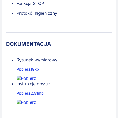
Funkcja STOP
Protokół higieniczny
DOKUMENTACJA
Rysunek wymiarowy
Pobierz
18kb
Instrukcja obsługi
Pobierz
2.51mb