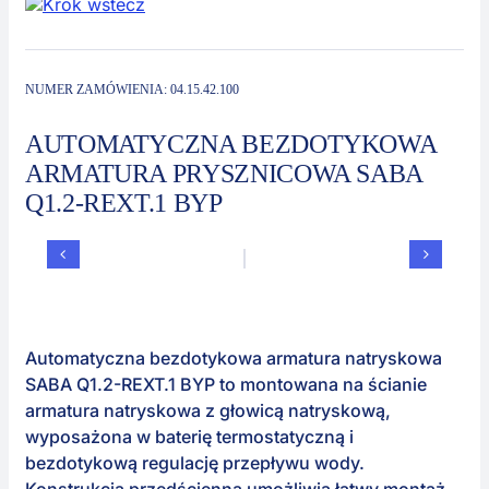
Kontakt
Zautomaty
NUMER ZAMÓWIENIA:
04.15.42.100
AUTOMATYCZNA BEZDOTYKOWA
ARMATURA PRYSZNICOWA SABA
Q1.2-REXT.1 BYP
Automatyczna bezdotykowa armatura natryskowa
SABA Q1.2-REXT.1 BYP to montowana na ścianie
armatura natryskowa z głowicą natryskową,
wyposażona w baterię termostatyczną i
bezdotykową regulację przepływu wody.