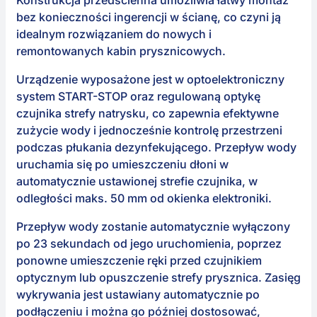
Konstrukcja przedścienna umożliwia łatwy montaż
bez konieczności ingerencji w ścianę, co czyni ją
idealnym rozwiązaniem do nowych i
remontowanych kabin prysznicowych.
Urządzenie wyposażone jest w optoelektroniczny
system START-STOP oraz regulowaną optykę
czujnika strefy natrysku, co zapewnia efektywne
zużycie wody i jednocześnie kontrolę przestrzeni
podczas płukania dezynfekującego. Przepływ wody
uruchamia się po umieszczeniu dłoni w
automatycznie ustawionej strefie czujnika, w
odległości maks. 50 mm od okienka elektroniki.
Przepływ wody zostanie automatycznie wyłączony
po 23 sekundach od jego uruchomienia, poprzez
ponowne umieszczenie ręki przed czujnikiem
optycznym lub opuszczenie strefy prysznica. Zasięg
wykrywania jest ustawiany automatycznie po
podłączeniu i można go później dostosować,