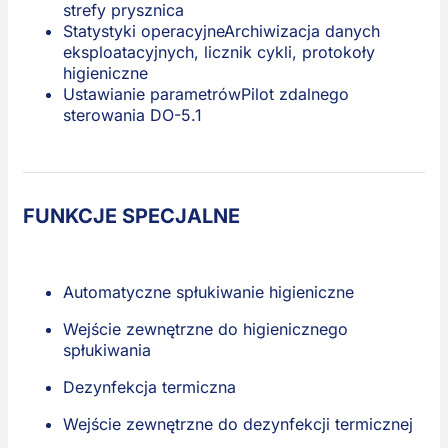
strefy prysznica
Statystyki operacyjne
Archiwizacja danych
eksploatacyjnych, licznik cykli, protokoły
higieniczne
Ustawianie parametrów
Pilot zdalnego
sterowania DO-5.1
FUNKCJE SPECJALNE
Automatyczne spłukiwanie higieniczne
Wejście zewnętrzne do higienicznego
spłukiwania
Dezynfekcja termiczna
Wejście zewnętrzne do dezynfekcji termicznej