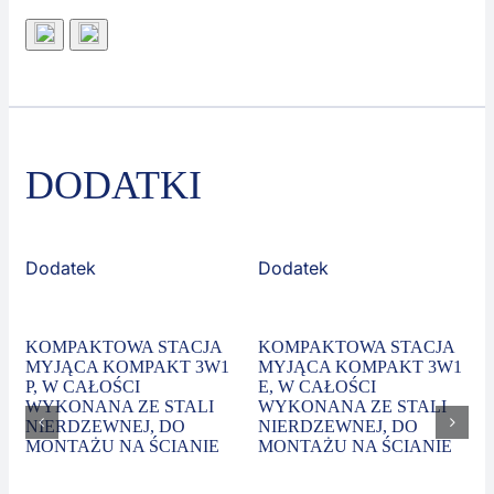
DODATKI
Dodatek
Dodatek
KOMPAKTOWA STACJA
KOMPAKTOWA STACJA
MYJĄCA KOMPAKT 3W1
MYJĄCA KOMPAKT 3W1
P, W CAŁOŚCI
E, W CAŁOŚCI
WYKONANA ZE STALI
WYKONANA ZE STALI
NIERDZEWNEJ, DO
NIERDZEWNEJ, DO
MONTAŻU NA ŚCIANIE
MONTAŻU NA ŚCIANIE