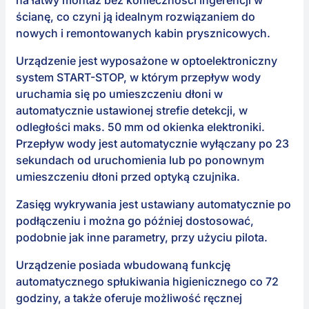
na łatwy montaż bez konieczności ingerencji w
ścianę, co czyni ją idealnym rozwiązaniem do
nowych i remontowanych kabin prysznicowych.
Urządzenie jest wyposażone w optoelektroniczny
system START-STOP, w którym przepływ wody
uruchamia się po umieszczeniu dłoni w
automatycznie ustawionej strefie detekcji, w
odległości maks. 50 mm od okienka elektroniki.
Przepływ wody jest automatycznie wyłączany po 23
sekundach od uruchomienia lub po ponownym
umieszczeniu dłoni przed optyką czujnika.
Zasięg wykrywania jest ustawiany automatycznie po
podłączeniu i można go później dostosować,
podobnie jak inne parametry, przy użyciu pilota.
Urządzenie posiada wbudowaną funkcję
automatycznego spłukiwania higienicznego co 72
godziny, a także oferuje możliwość ręcznej