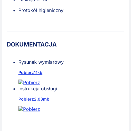
Protokół higieniczny
DOKUMENTACJA
Rysunek wymiarowy
Pobierz
11kb
Instrukcja obsługi
Pobierz
2.03mb