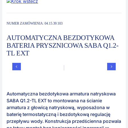
Kontakt
Zautomaty
NUMER ZAMÓWIENIA:
04.15.39.103
AUTOMATYCZNA BEZDOTYKOWA
BATERIA PRYSZNICOWA SABA Q1.2-
TL EXT
Automatyczna bezdotykowa armatura natryskowa
SABA Q1.2-TL EXT to montowana na ścianie
armatura z głowicą natryskową, wyposażona w
baterię termostatyczną i bezdotykową regulację
przepływu wody. Konstrukcja przedścienna pozwala