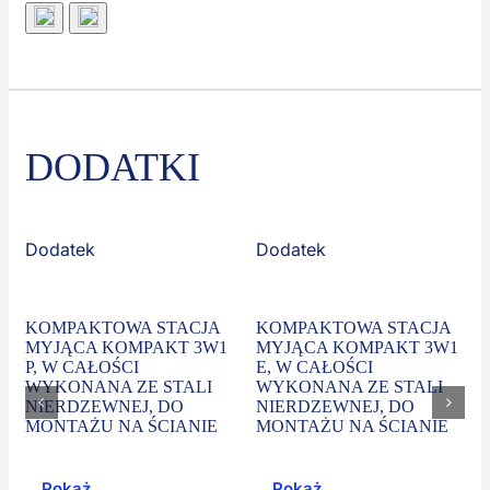
DODATKI
Dodatek
Dodatek
KOMPAKTOWA STACJA
KOMPAKTOWA STACJA
MYJĄCA KOMPAKT 3W1
MYJĄCA KOMPAKT 3W1
P, W CAŁOŚCI
E, W CAŁOŚCI
WYKONANA ZE STALI
WYKONANA ZE STALI
NIERDZEWNEJ, DO
NIERDZEWNEJ, DO
MONTAŻU NA ŚCIANIE
MONTAŻU NA ŚCIANIE
Pokaż
Pokaż