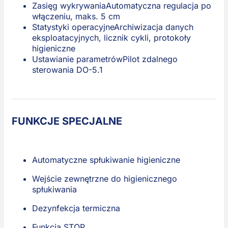
Zasięg wykrywania
Automatyczna regulacja po
włączeniu, maks. 5 cm
Statystyki operacyjne
Archiwizacja danych
eksploatacyjnych, licznik cykli, protokoły
higieniczne
Ustawianie parametrów
Pilot zdalnego
sterowania DO-5.1
FUNKCJE SPECJALNE
Automatyczne spłukiwanie higieniczne
Wejście zewnętrzne do higienicznego
spłukiwania
Dezynfekcja termiczna
Funkcja STOP