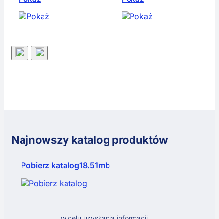
Najnowszy katalog produktów
Pobierz katalog
18.51mb
w celu uzyskania informacji