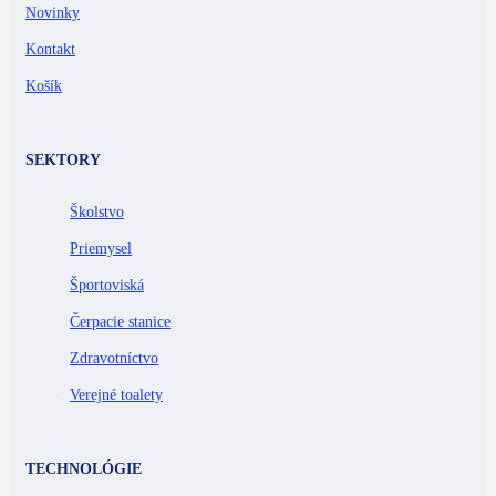
Novinky
Kontakt
Košík
SEKTORY
Školstvo
Priemysel
Športoviská
Čerpacie stanice
Zdravotníctvo
Verejné toalety
TECHNOLÓGIE