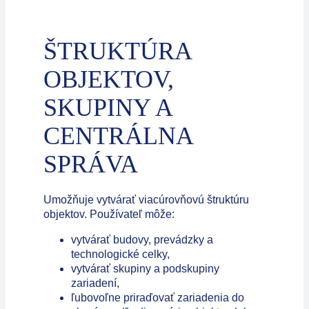
ŠTRUKTÚRA
OBJEKTOV,
SKUPINY A
CENTRÁLNA
SPRÁVA
Umožňuje vytvárať viacúrovňovú štruktúru
objektov. Používateľ môže:
vytvárať budovy, prevádzky a
technologické celky,
vytvárať skupiny a podskupiny
zariadení,
ľubovoľne priraďovať zariadenia do