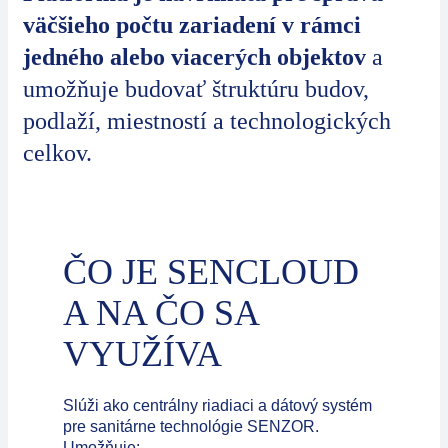
väčšieho počtu zariadení v rámci
jedného alebo viacerých objektov
a
umožňuje budovať štruktúru budov,
podlaží, miestností a technologických
celkov.
ČO JE SENCLOUD
A NA ČO SA
VYUŽÍVA
Slúži ako centrálny riadiaci a dátový systém
pre sanitárne technológie SENZOR.
Umožňuje: