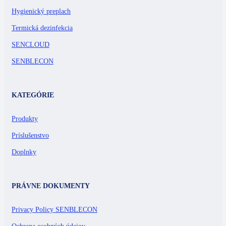
Hygienický preplach
Termická dezinfekcia
SENCLOUD
SENBLECON
KATEGÓRIE
Produkty
Príslušenstvo
Doplnky
PRÁVNE DOKUMENTY
Privacy Policy SENBLECON