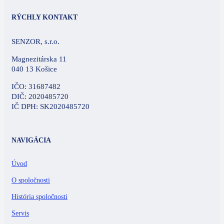
RÝCHLY KONTAKT
SENZOR, s.r.o.
Magnezitárska 11
040 13 Košice
IČO: 31687482
DIČ: 2020485720
IČ DPH: SK2020485720
NAVIGÁCIA
Úvod
O spoločnosti
História spoločnosti
Servis