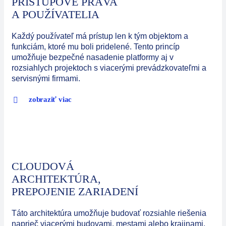
PRÍSTUPOVÉ PRÁVA
A POUŽÍVATELIA
Každý používateľ má prístup len k tým objektom a
funkciám, ktoré mu boli pridelené. Tento princíp
umožňuje bezpečné nasadenie platformy aj v
rozsiahlych projektoch s viacerými prevádzkovateľmi a
servisnými firmami.
zobraziť viac
CLOUDOVÁ
ARCHITEKTÚRA,
PREPOJENIE ZARIADENÍ
Táto architektúra umožňuje budovať rozsiahle riešenia
naprieč viacerými budovami, mestami alebo krajinami,