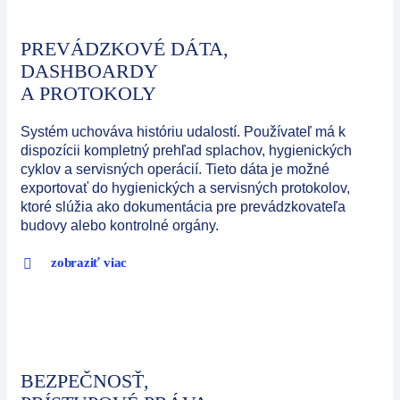
PREVÁDZKOVÉ DÁTA,
DASHBOARDY
A PROTOKOLY
Systém uchováva históriu udalostí. Používateľ má k
dispozícii kompletný prehľad splachov, hygienických
cyklov a servisných operácií. Tieto dáta je možné
exportovať do hygienických a servisných protokolov,
ktoré slúžia ako dokumentácia pre prevádzkovateľa
budovy alebo kontrolné orgány.
zobraziť viac
BEZPEČNOSŤ,