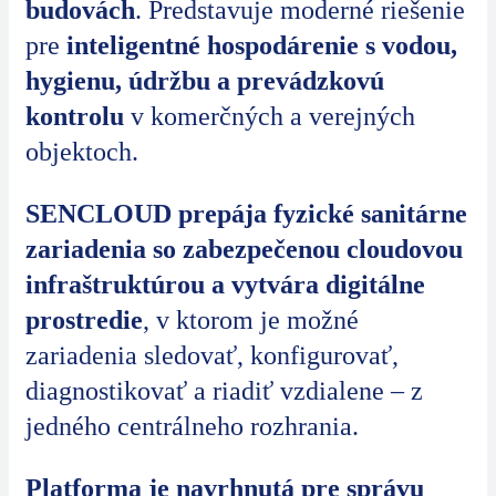
budovách
. Predstavuje moderné riešenie
pre
inteligentné hospodárenie s vodou,
hygienu, údržbu a prevádzkovú
kontrolu
v komerčných a verejných
objektoch.
SENCLOUD prepája fyzické sanitárne
zariadenia so zabezpečenou cloudovou
infraštruktúrou a vytvára digitálne
prostredie
, v ktorom je možné
zariadenia sledovať, konfigurovať,
diagnostikovať a riadiť vzdialene – z
jedného centrálneho rozhrania.
Platforma je navrhnutá pre správu