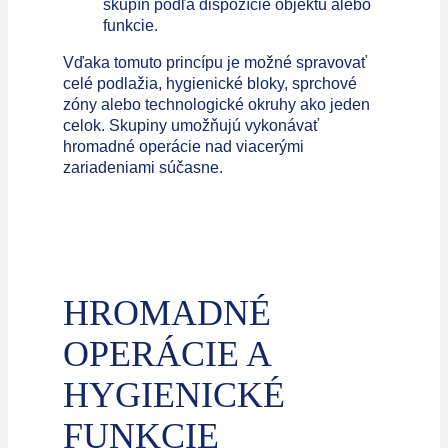
skupín podľa dispozície objektu alebo
funkcie.
Vďaka tomuto princípu je možné spravovať
celé podlažia, hygienické bloky, sprchové
zóny alebo technologické okruhy ako jeden
celok. Skupiny umožňujú vykonávať
hromadné operácie nad viacerými
zariadeniami súčasne.
HROMADNÉ
OPERÁCIE A
HYGIENICKÉ
FUNKCIE