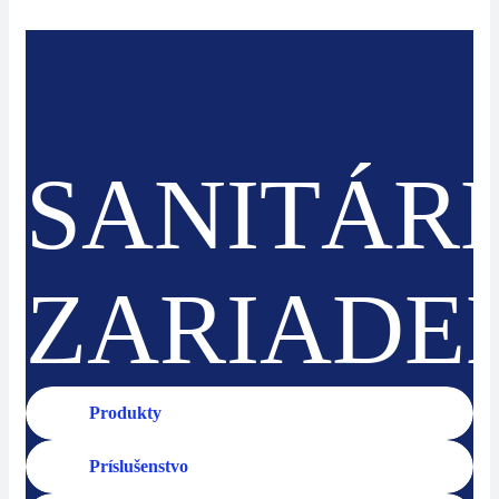
SANITÁR
ZARIADE
Produkty
Príslušenstvo