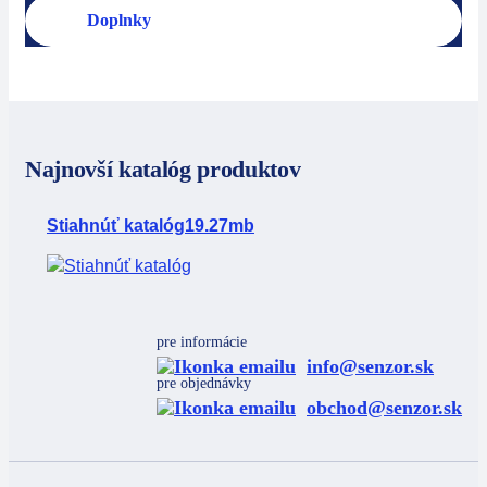
Doplnky
Najnovší katalóg produktov
Stiahnúť katalóg
19.27mb
pre informácie
info@senzor.sk
pre objednávky
obchod@senzor.sk