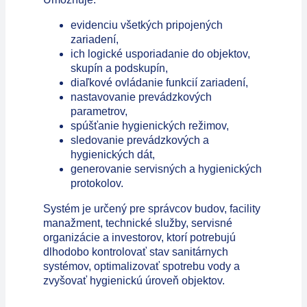
evidenciu všetkých pripojených
zariadení,
ich logické usporiadanie do objektov,
skupín a podskupín,
diaľkové ovládanie funkcií zariadení,
nastavovanie prevádzkových
parametrov,
spúšťanie hygienických režimov,
sledovanie prevádzkových a
hygienických dát,
generovanie servisných a hygienických
protokolov.
Systém je určený pre správcov budov, facility
manažment, technické služby, servisné
organizácie a investorov, ktorí potrebujú
dlhodobo kontrolovať stav sanitárnych
systémov, optimalizovať spotrebu vody a
zvyšovať hygienickú úroveň objektov.