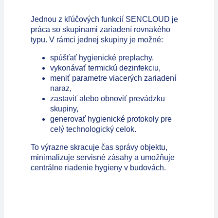
Jednou z kľúčových funkcií SENCLOUD je
práca so skupinami zariadení rovnakého
typu. V rámci jednej skupiny je možné:
spúšťať hygienické preplachy,
vykonávať termickú dezinfekciu,
meniť parametre viacerých zariadení
naraz,
zastaviť alebo obnoviť prevádzku
skupiny,
generovať hygienické protokoly pre
celý technologický celok.
To výrazne skracuje čas správy objektu,
minimalizuje servisné zásahy a umožňuje
centrálne riadenie hygieny v budovách.