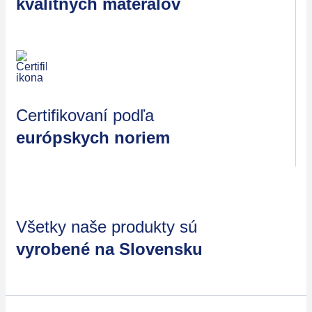
kvalitných materálov
Certifikovaní podľa
európskych noriem
Všetky naše produkty sú
vyrobené na Slovensku