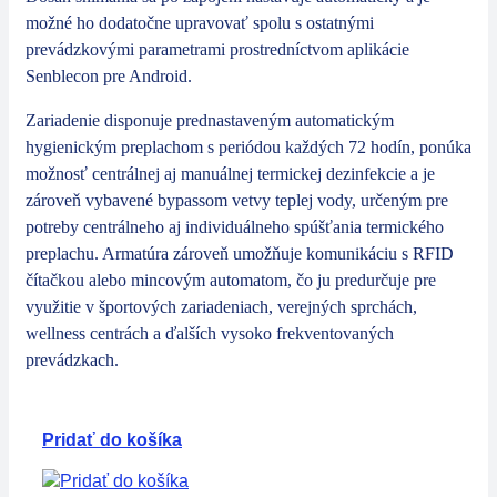
možné ho dodatočne upravovať spolu s ostatnými
prevádzkovými parametrami prostredníctvom aplikácie
Senblecon pre Android.
Zariadenie disponuje prednastaveným automatickým
hygienickým preplachom s periódou každých 72 hodín, ponúka
možnosť centrálnej aj manuálnej termickej dezinfekcie a je
zároveň vybavené bypassom vetvy teplej vody, určeným pre
potreby centrálneho aj individuálneho spúšťania termického
preplachu. Armatúra zároveň umožňuje komunikáciu s RFID
čítačkou alebo mincovým automatom, čo ju predurčuje pre
využitie v športových zariadeniach, verejných sprchách,
wellness centrách a ďalších vysoko frekventovaných
prevádzkach.
Pridať do košíka