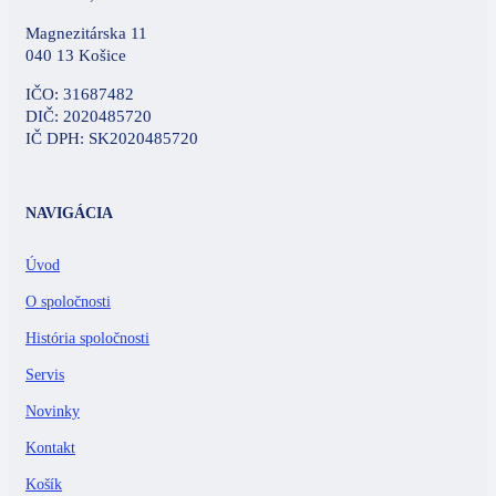
Magnezitárska 11
040 13 Košice
IČO: 31687482
DIČ: 2020485720
IČ DPH: SK2020485720
NAVIGÁCIA
Úvod
O spoločnosti
História spoločnosti
Servis
Novinky
Kontakt
Košík