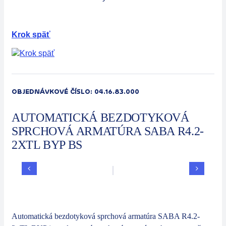
Sektory
Spoločnosť
Krok späť
Kontakt
Automatické výrobné zariadenia
OBJEDNÁVKOVÉ ČÍSLO:
04.16.83.000
AUTOMATICKÁ BEZDOTYKOVÁ
SPRCHOVÁ ARMATÚRA SABA R4.2-
2XTL BYP BS
Automatická bezdotyková sprchová armatúra SABA R4.2-