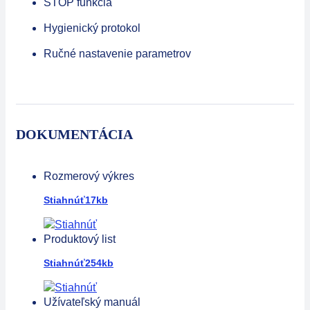
STOP funkcia
Hygienický protokol
Ručné nastavenie parametrov
DOKUMENTÁCIA
Rozmerový výkres
Stiahnúť
17kb
Produktový list
Stiahnúť
254kb
Užívateľský manuál