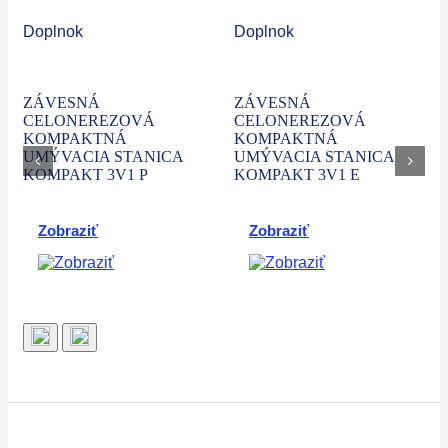
Doplnok
Doplnok
ZÁVESNÁ
ZÁVESNÁ
CELONEREZOVÁ
CELONEREZOVÁ
KOMPAKTNÁ
KOMPAKTNÁ
UMÝVACIA STANICA
UMÝVACIA STANICA
KOMPAKT 3V1 P
KOMPAKT 3V1 E
Zobraziť
Zobraziť