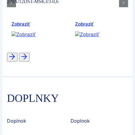
230A/12DST-MSK3/3-0,6
Zobraziť
Zobraziť
DOPLNKY
Doplnok
Doplnok