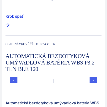
Sektory
Spoločnosť
Krok späť
Kontakt
Automatické výrobné zariadenia
OBJEDNÁVKOVÉ ČÍSLO:
02.54.41.166
AUTOMATICKÁ BEZDOTYKOVÁ
UMÝVADLOVÁ BATÉRIA WBS P3.2-
TLN BLE 120
Automatická bezdotyková umývadlová batéria WBS