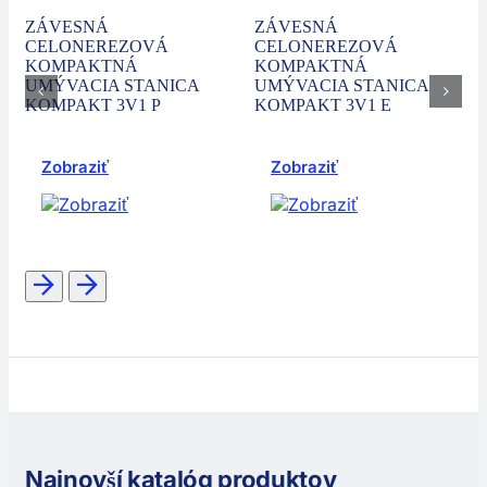
ZÁVESNÁ
ZÁVESNÁ
CELONEREZOVÁ
CELONEREZOVÁ
KOMPAKTNÁ
KOMPAKTNÁ
UMÝVACIA STANICA
UMÝVACIA STANICA
KOMPAKT 3V1 P
KOMPAKT 3V1 E
Zobraziť
Zobraziť
Najnovší katalóg produktov