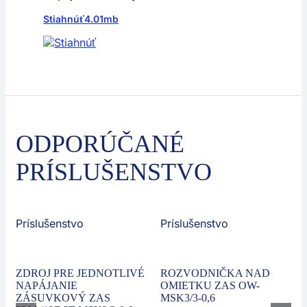
Stiahnúť
4.01mb
ODPORÚČANÉ
PRÍSLUŠENSTVO
Príslušenstvo
Príslušenstvo
ZDROJ PRE JEDNOTLIVÉ
ROZVODNIČKA NAD
NAPÁJANIE
OMIETKU ZAS OW-
ZÁSUVKOVÝ ZAS
MSK3/3-0,6