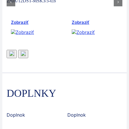
230A/12DST-MSK3/3-0,6
Zobraziť
Zobraziť
DOPLNKY
Doplnok
Doplnok