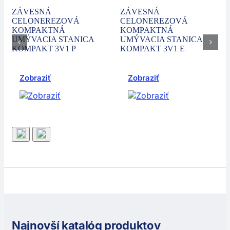
ZÁVESNÁ
ZÁVESNÁ
CELONEREZOVÁ
CELONEREZOVÁ
KOMPAKTNÁ
KOMPAKTNÁ
UMÝVACIA STANICA
UMÝVACIA STANICA
KOMPAKT 3V1 P
KOMPAKT 3V1 E
Zobraziť
Zobraziť
Najnovší katalóg produktov