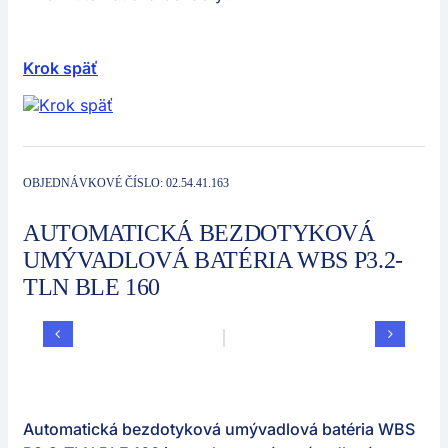
Sektory
Spoločnosť
Krok späť
Kontakt
Automatické výrobné zariadenia
OBJEDNÁVKOVÉ ČÍSLO:
02.54.41.163
AUTOMATICKÁ BEZDOTYKOVÁ
UMÝVADLOVÁ BATÉRIA WBS P3.2-
TLN BLE 160
Automatická bezdotyková umývadlová batéria WBS