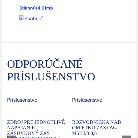
Stiahnúť
4.01mb
ODPORÚČANÉ
PRÍSLUŠENSTVO
Príslušenstvo
Príslušenstvo
ZDROJ PRE JEDNOTLIVÉ
ROZVODNIČKA NAD
NAPÁJANIE
OMIETKU ZAS OW-
ZÁSUVKOVÝ ZAS
MSK3/3-0,6