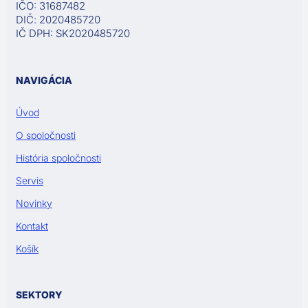
IČO: 31687482
DIČ: 2020485720
IČ DPH: SK2020485720
NAVIGÁCIA
Úvod
O spoločnosti
História spoločnosti
Servis
Novinky
Kontakt
Košík
SEKTORY