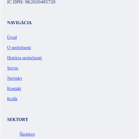
IČ DPH: SK2020485720
NAVIGÁCIA
Úvod
O spoločnosti
História spoločnosti
Servis
Novinky
Kontakt
Košík
SEKTORY
Školstvo