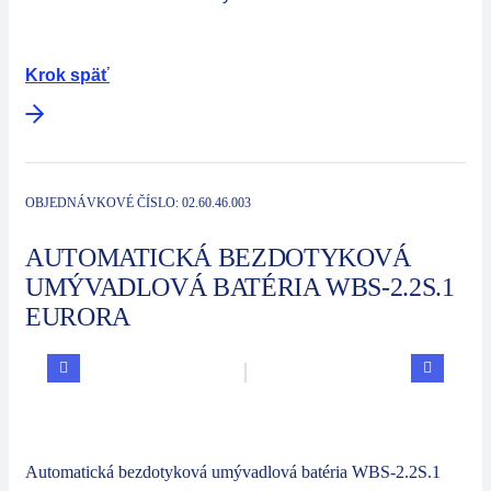
Sektory
Spoločnosť
Krok späť
Kontakt
Automatické výrobné zariadenia
OBJEDNÁVKOVÉ ČÍSLO:
02.60.46.003
AUTOMATICKÁ BEZDOTYKOVÁ
UMÝVADLOVÁ BATÉRIA WBS-2.2S.1
EURORA
Automatická bezdotyková umývadlová batéria WBS-2.2S.1