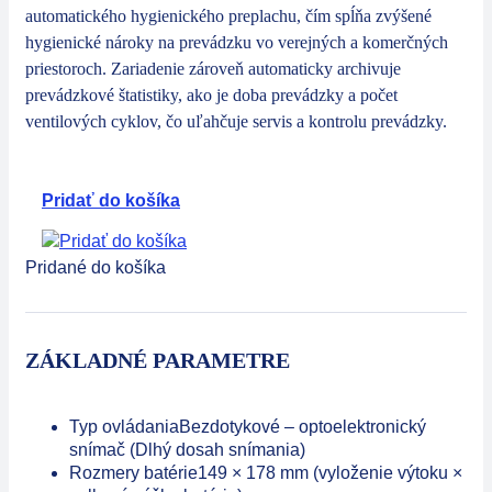
automatického hygienického preplachu, čím spĺňa zvýšené
hygienické nároky na prevádzku vo verejných a komerčných
priestoroch. Zariadenie zároveň automaticky archivuje
prevádzkové štatistiky, ako je doba prevádzky a počet
ventilových cyklov, čo uľahčuje servis a kontrolu prevádzky.
Pridať do košíka
Pridané do košíka
ZÁKLADNÉ PARAMETRE
Typ ovládania
Bezdotykové – optoelektronický
snímač (Dlhý dosah snímania)
Rozmery batérie
149 × 178 mm (vyloženie výtoku ×