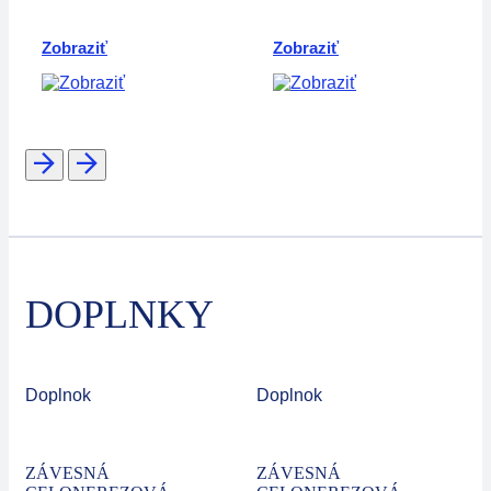
Zobraziť
Zobraziť
DOPLNKY
Doplnok
Doplnok
ZÁVESNÁ
ZÁVESNÁ