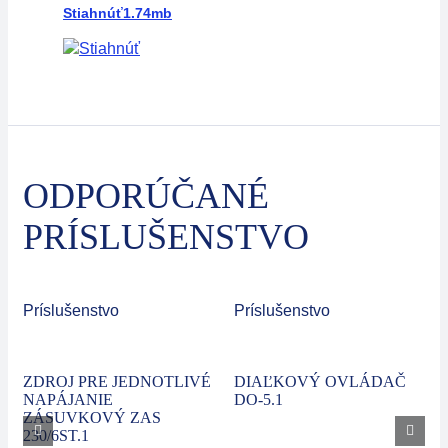
Stiahnúť
1.74mb
ODPORÚČANÉ
PRÍSLUŠENSTVO
Príslušenstvo
Príslušenstvo
ZDROJ PRE JEDNOTLIVÉ
DIAĽKOVÝ OVLÁDAČ
NAPÁJANIE
DO-5.1
ZÁSUVKOVÝ ZAS
230/6ST.1