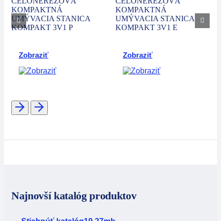
CELONEREZOVÁ
CELONEREZOVÁ
KOMPAKTNÁ
KOMPAKTNÁ
UMÝVACIA STANICA
UMÝVACIA STANICA
KOMPAKT 3V1 P
KOMPAKT 3V1 E
Zobraziť
Zobraziť
Najnovší katalóg produktov